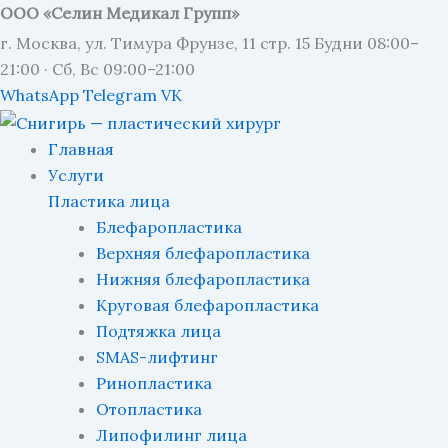
ООО «Селин Медикал Групп»
г. Москва, ул. Тимура Фрунзе, 11 стр. 15
Будни 08:00–
21:00 · Сб, Вс 09:00–21:00
WhatsApp
Telegram
VK
Главная
Услуги
Пластика лица
Блефаропластика
Верхняя блефаропластика
Нижняя блефаропластика
Круговая блефаропластика
Подтяжка лица
SMAS-лифтинг
Ринопластика
Отопластика
Липофилинг лица