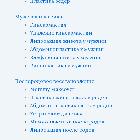
Пластика бёдер
Мужская пластика
Гинекомастия
Удаление гинекомастии
Липосакция живота у мужчин
Абдоминопластика у мужчин
Блефаропластика у мужчин
Ринопластика у мужчин
Послеродовое восстановление
Mommy Makeover
Пластика живота после родов
Абдоминопластика после родов
Устранение диастаза
Маммопластика после родов
Липосакция после родов