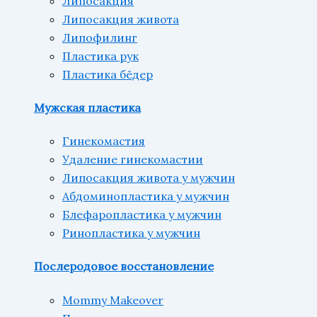
Липосакция
Липосакция живота
Липофилинг
Пластика рук
Пластика бёдер
Мужская пластика
Гинекомастия
Удаление гинекомастии
Липосакция живота у мужчин
Абдоминопластика у мужчин
Блефаропластика у мужчин
Ринопластика у мужчин
Послеродовое восстановление
Mommy Makeover