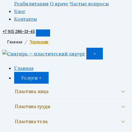
Реабилитация
О враче
Частые вопросы
Блог
Контакты
+7 915 286-13-45
Главная
Черновик
×
Главная
Услуги
+
Пластика лица
Блефаропластика
Пластика груди
Верхняя блефаропластика
Увеличение груди
Пластика тела
Нижняя блефаропластика
Подтяжка груди